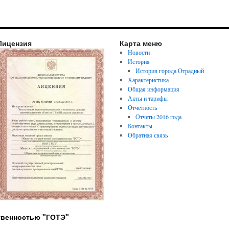
Лицензия
Карта меню
Новости
История
История города Отрадный
Характеристика
Общая информация
Акты и тарифы
Отчетность
Отчеты 2016 года
Контакты
Обратная связь
твенностью "ГОТЭ"