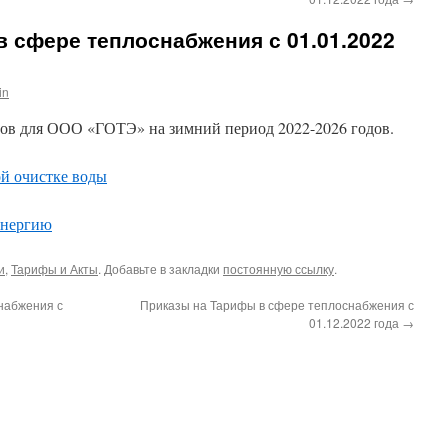
 сфере теплоснабжения с 01.01.2022
in
ов для ООО «ГОТЭ» на зимний период 2022-2026 годов.
й очистке воды
энергию
и
,
Тарифы и Акты
. Добавьте в закладки
постоянную ссылку
.
набжения с
Приказы на Тарифы в сфере теплоснабжения с
01.12.2022 года
→