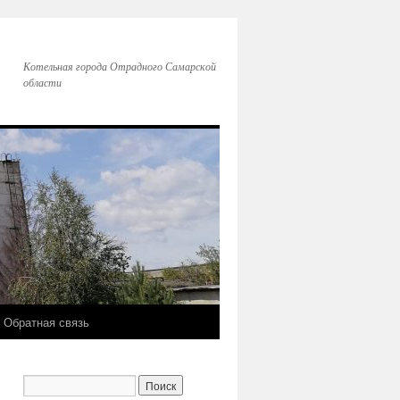
Котельная города Отрадного Самарской
области
Обратная связь