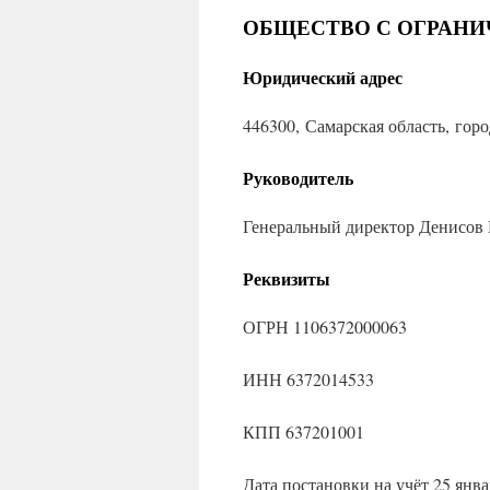
ОБЩЕСТВО С ОГРАНИ
Юридический адрес
446300, Самарская область, гор
Руководитель
Генеральный директор Денисов
Реквизиты
ОГРН 1106372000063
ИНН 6372014533
КПП 637201001
Дата постановки на учёт 25 янва