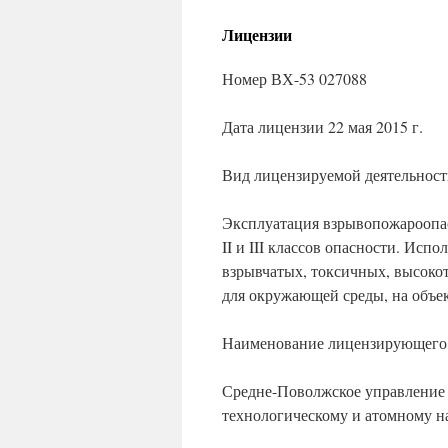
Лицензии
Номер ВХ-53 027088
Дата лицензии 22 мая 2015 г.
Вид лицензируемой деятельност
Эксплуатация взрывопожароопас
II и III классов опасности. Ис
взрывчатых, токсичных, высоко
для окружающей среды, на объекта
Наименование лицензирующего 
Средне-Поволжское управление 
технологическому и атомному н