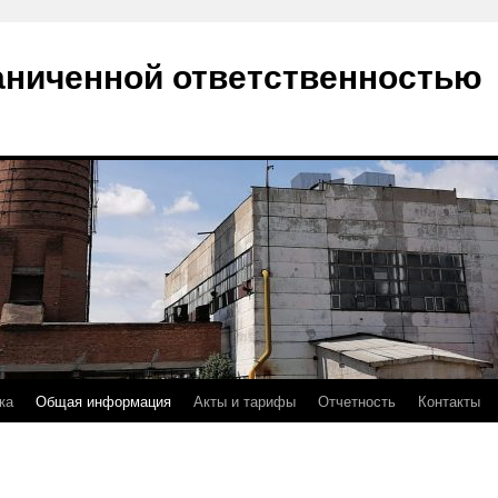
аниченной ответственностью
ка
Общая информация
Акты и тарифы
Отчетность
Контакты