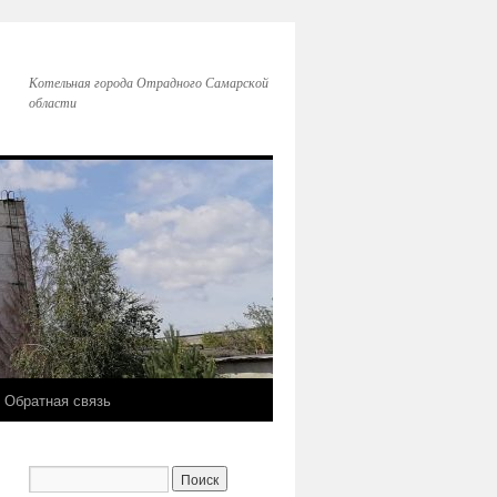
Котельная города Отрадного Самарской
области
Обратная связь