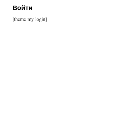
Войти
[theme-my-login]